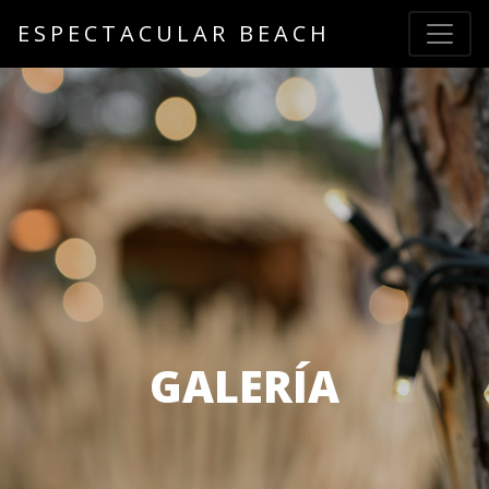
ESPECTACULAR BEACH
GALERÍA